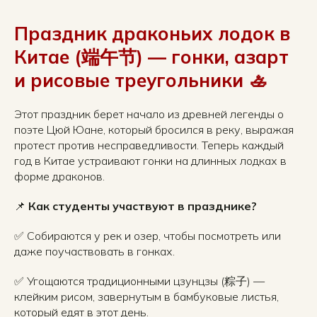
Праздник драконьих лодок в
Китае (端午节) — гонки, азарт
и рисовые треугольники 🚣
Этот праздник берет начало из древней легенды о
поэте Цюй Юане, который бросился в реку, выражая
протест против несправедливости. Теперь каждый
год в Китае устраивают гонки на длинных лодках в
форме драконов.
📌
Как студенты участвуют в празднике?
✅ Собираются у рек и озер, чтобы посмотреть или
даже поучаствовать в гонках.
✅ Угощаются традиционными цзунцзы (粽子) —
клейким рисом, завернутым в бамбуковые листья,
который едят в этот день.