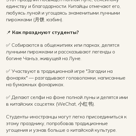
единству и благодарности. Китайцы отмечают его,
любуясь луной и угощаясь знаменитыми лунными
пирожками (月饼, юэбин).
📌
Как празднуют студенты?
✅ Собираются в общежитиях или парках, делятся
лунными пирожками и рассказывают легенды о
богине Чанъэ, живущей на Луне.
✅ Участвуют в традиционной игре "Загадки на
фонарях" — разгадывают головоломки, написанные
на бумажных фонариках.
✅ Делают селфи на фоне полной луны и делятся ими
в китайских соцсетях (WeChat, 小红书).
Студенты-иностранцы могут легко присоединиться к
этому празднику, попробовав традиционные
угощения и узнав больше о китайской культуре.