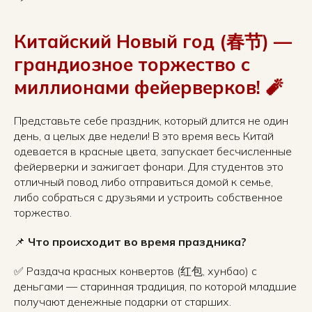
Китайский Новый год (春节) —
грандиозное торжество с
миллионами фейерверков! 🧨
Представьте себе праздник, который длится не один
день, а целых две недели! В это время весь Китай
одевается в красные цвета, запускает бесчисленные
фейерверки и зажигает фонари. Для студентов это
отличный повод либо отправиться домой к семье,
либо собраться с друзьями и устроить собственное
торжество.
📌
Что происходит во время праздника?
✅ Раздача красных конвертов (红包, хунбао) с
деньгами — старинная традиция, по которой младшие
получают денежные подарки от старших.