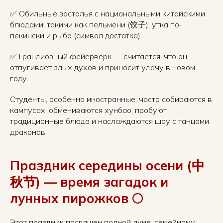
✅ Обильные застолья с национальными китайскими
блюдами, такими как пельмени (饺子), утка по-
пекински и рыба (символ достатка).
✅ Грандиозный фейерверк — считается, что он
отпугивает злых духов и приносит удачу в новом
году.
Студенты, особенно иностранные, часто собираются в
кампусах, обмениваются хунбао, пробуют
традиционные блюда и наслаждаются шоу с танцами
драконов.
Праздник середины осени (中
秋节) — время загадок и
лунных пирожков 🌕
Этот праздник посвящен полной луне, семейному