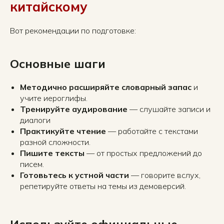
китайскому
Вот рекомендации по подготовке:
Основные шаги
Методично расширяйте словарный запас
и
учите иероглифы.
Тренируйте аудирование
— слушайте записи и
диалоги
Практикуйте чтение
— работайте с текстами
разной сложности.
Пишите тексты
— от простых предложений до
писем.
Готовьтесь к устной части
— говорите вслух,
репетируйте ответы на темы из демоверсий.