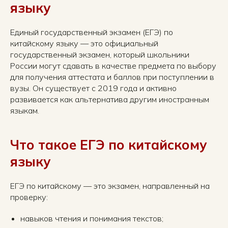
языку
Единый государственный экзамен (ЕГЭ) по
китайскому языку — это официальный
государственный экзамен, который школьники
России могут сдавать в качестве предмета по выбору
для получения аттестата и баллов при поступлении в
вузы. Он существует с 2019 года и активно
развивается как альтернатива другим иностранным
языкам.
Что такое ЕГЭ по китайскому
языку
ЕГЭ по китайскому — это экзамен, направленный на
проверку:
навыков чтения и понимания текстов;