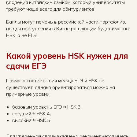
владения китайским языком, который университеты
требуют чаще всего для абитуриентов
Баллы могут помочь в российской части портфолио,
но для поступления в Китае решающим будет именно
HSK, а не ЕГЭ.
Какой уровень HSK нужен для
сдачи ЕГЭ
Прямого соответствия между ЕГЭ и HSK не
существует, однако ориентироваться можно на
примерные уровни:
базовый уровень ЕГЭ ≈ HSK 3;
средний ≈ HSK 4;
высокий ≈ HSK 5.
Для уверенной сдачи экзамена рекомендуется иметь