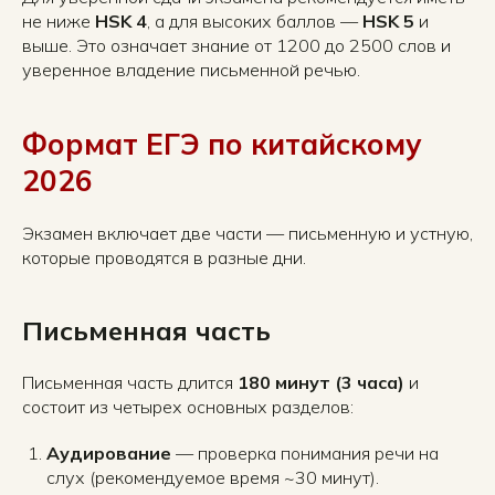
не ниже
HSK 4
, а для высоких баллов —
HSK 5
и
выше. Это означает знание от 1200 до 2500 слов и
уверенное владение письменной речью.
Формат ЕГЭ по китайскому
2026
Экзамен включает две части — письменную и устную,
которые проводятся в разные дни.
Письменная часть
Письменная часть длится
180 минут (3 часа)
и
состоит из четырех основных разделов:
Аудирование
— проверка понимания речи на
слух (рекомендуемое время ~30 минут).